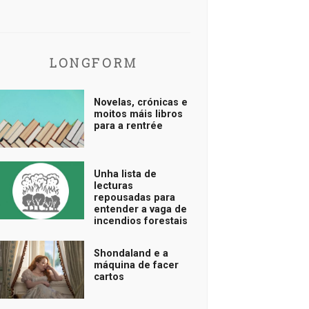
LONGFORM
Novelas, crónicas e
moitos máis libros
para a rentrée
Unha lista de
lecturas
repousadas para
entender a vaga de
incendios forestais
Shondaland e a
máquina de facer
cartos