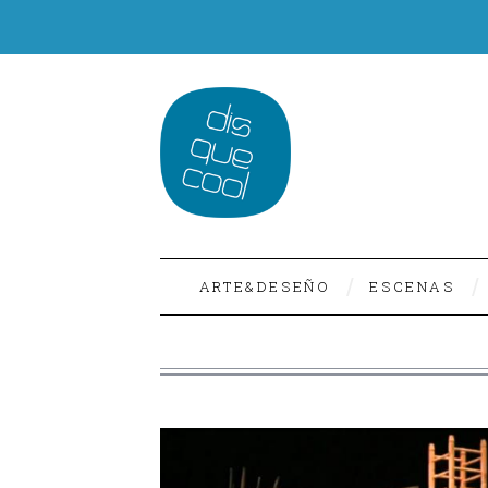
ARTE&DESEÑO
ESCENAS