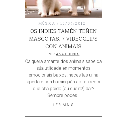
MÚSICA
10/04/2012
OS INDIES TAMÉN TEÑEN
MASCOTAS: 7 VIDEOCLIPS
CON ANIMAIS
POR
ANA BULNES
Calquera amante dos animais sabe da
súa utilidade en momentos
emocionais baixos: necesitas unha
aperta e non hai ninguén ao teu redor
que cha poida (ou queira!) dar?
Sempre podes…
LER MÁIS