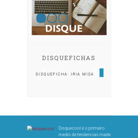
DISQUEFICHAS
DISQUEFICHA: IRIA MISA
DISQUEFICHA: ÓLÖF
ARNALDS
Disquecool é o primeiro
medio de tendencias made