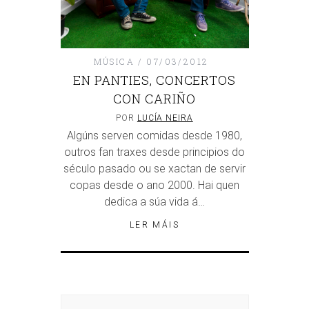
MÚSICA
07/03/2012
EN PANTIES, CONCERTOS
CON CARIÑO
POR
LUCÍA NEIRA
Algúns serven comidas desde 1980,
outros fan traxes desde principios do
século pasado ou se xactan de servir
copas desde o ano 2000. Hai quen
dedica a súa vida á…
LER MÁIS