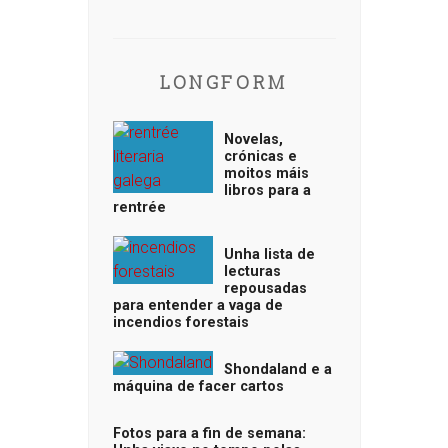
LONGFORM
Novelas,
crónicas e
moitos máis
libros para a
rentrée
Unha lista de
lecturas
repousadas
para entender a vaga de
incendios forestais
Shondaland e a
máquina de facer cartos
Fotos para a fin de semana: