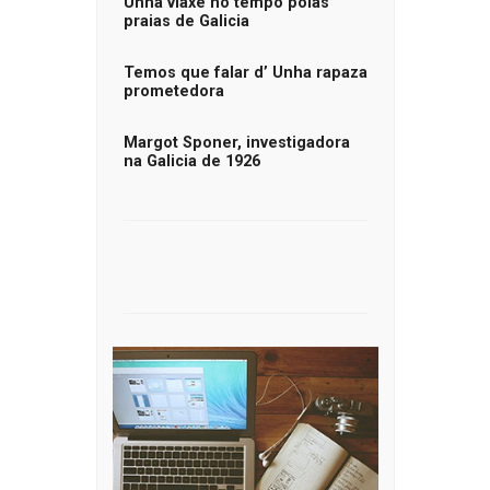
Unha viaxe no tempo polas
praias de Galicia
Temos que falar d’ Unha rapaza
prometedora
Margot Sponer, investigadora
na Galicia de 1926