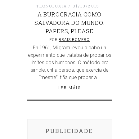
TECNOLOXÍA
01/10/2013
A BUROCRACIA COMO
SALVADORA DO MUNDO:
PAPERS, PLEASE
POR
BRAIS ROMERO
En 1961, Milgram levou a cabo un
experimento que trataba de probar os
límites dos humanos. O método era
simple: unha persoa, que exercía de
“mestre”, tiña que probar a…
LER MÁIS
PUBLICIDADE