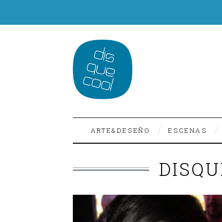
ARTE&DESEÑO
ESCENAS
DISQU