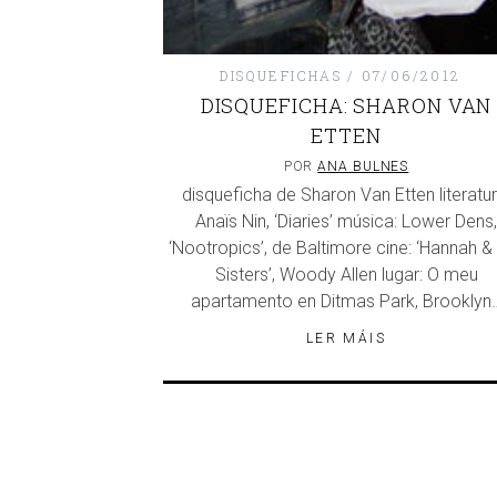
DISQUEFICHAS
07/06/2012
DISQUEFICHA: SHARON VAN
ETTEN
POR
ANA BULNES
disqueficha de Sharon Van Etten literatur
Anaïs Nin, ‘Diaries’ música: Lower Dens,
‘Nootropics’, de Baltimore cine: ‘Hannah &
Sisters’, Woody Allen lugar: O meu
apartamento en Ditmas Park, Brooklyn
LER MÁIS