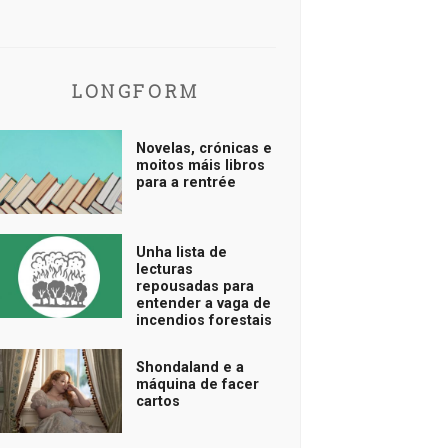
LONGFORM
Novelas, crónicas e
moitos máis libros
para a rentrée
Unha lista de
lecturas
repousadas para
entender a vaga de
incendios forestais
Shondaland e a
máquina de facer
cartos