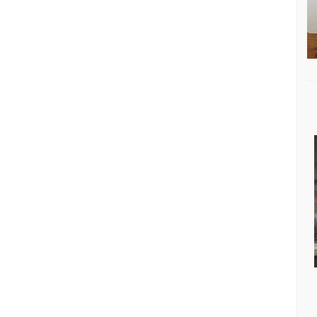
A: NACHO ESCOLAR
DISQUEFICHA: IRIA MISA