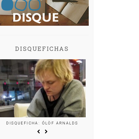
DISQUEFICHAS
DISQUEFICHA: ÓLÖF ARNALDS
DISQUEFICHA: MIG