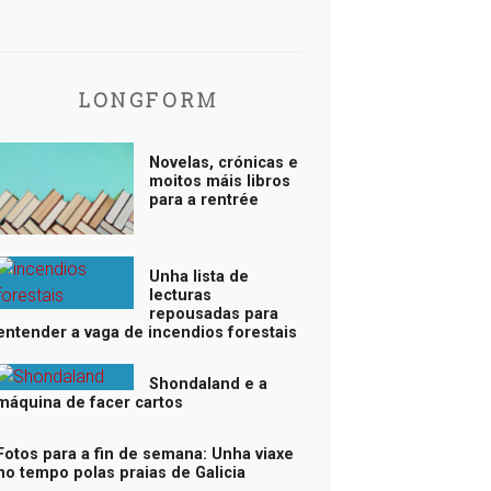
LONGFORM
Novelas, crónicas e
moitos máis libros
para a rentrée
Unha lista de
lecturas
repousadas para
entender a vaga de incendios forestais
Shondaland e a
máquina de facer cartos
Fotos para a fin de semana: Unha viaxe
no tempo polas praias de Galicia