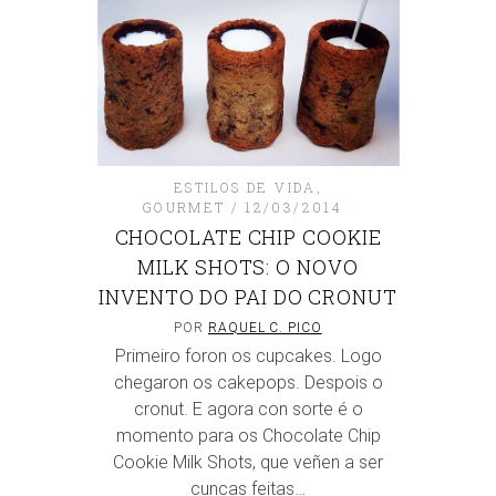
ESTILOS DE VIDA
,
GOURMET
12/03/2014
CHOCOLATE CHIP COOKIE
MILK SHOTS: O NOVO
INVENTO DO PAI DO CRONUT
POR
RAQUEL C. PICO
Primeiro foron os cupcakes. Logo
chegaron os cakepops. Despois o
cronut. E agora con sorte é o
momento para os Chocolate Chip
Cookie Milk Shots, que veñen a ser
cuncas feitas…