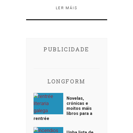
LER MÁIS
PUBLICIDADE
LONGFORM
Novelas,
crónicas e
moitos máis
libros para a
rentrée
Unha lista de