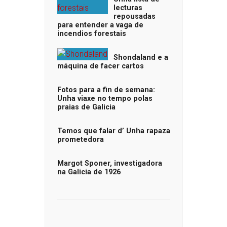
lecturas
repousadas
para entender a vaga de
incendios forestais
Shondaland e a
máquina de facer cartos
Fotos para a fin de semana:
Unha viaxe no tempo polas
praias de Galicia
Temos que falar d’ Unha rapaza
prometedora
Margot Sponer, investigadora
na Galicia de 1926