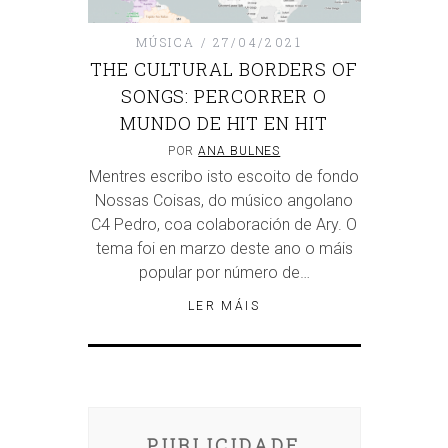
MÚSICA
27/04/2021
THE CULTURAL BORDERS OF
SONGS: PERCORRER O
MUNDO DE HIT EN HIT
POR
ANA BULNES
Mentres escribo isto escoito de fondo
Nossas Coisas, do músico angolano
C4 Pedro, coa colaboración de Ary. O
tema foi en marzo deste ano o máis
popular por número de…
LER MÁIS
PUBLICIDADE