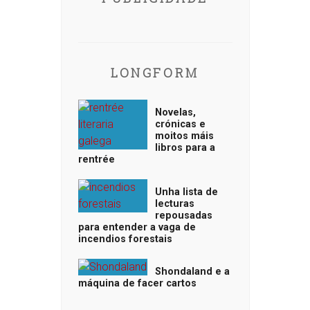
LONGFORM
Novelas,
crónicas e
moitos máis
libros para a
rentrée
Unha lista de
lecturas
repousadas
para entender a vaga de
incendios forestais
Shondaland e a
máquina de facer cartos