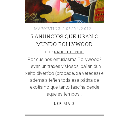
MARKETING
05/04/2012
5 ANUNCIOS QUE USAN O
MUNDO BOLLYWOOD
POR
RAQUEL C. PICO
Por que nos entusiasma Bollywood?
Levan un traxes vistosos, bailan dun
xeito divertido (probade, xa veredes) e
ademais teñen toda esa pátina de
exotismo que tanto fascina dende
aqueles tempos…
LER MÁIS