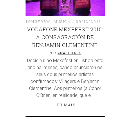
LONGFORM
,
MÚSICA
09/12/2015
VODAFONE MEXEFEST 2015:
A CONSAGRACIÓN DE
BENJAMIN CLEMENTINE
POR
ANA BULNES
Decidín ir ao Mexefest en Lisboa este
ano hai meses, cando anunciaron os
seus dous primeiros artistas
confirmados: Villagers e Benjamin
Clementine. Aos primeiros (a Conor
O’Brien, en realidade, que é…
LER MÁIS