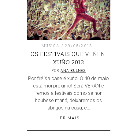
MÚSICA
29/05/2013
OS FESTIVAIS QUE VEÑEN:
XUÑO 2013
POR
ANA BULNES
Por fin! Xa case é xuño! O 40 de maio
está moi próximo! Será VERÁN e
iremos a festivais como se non
houbese mañá, deixaremos os
abrigos na casa, e…
LER MÁIS