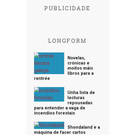
PUBLICIDADE
LONGFORM
Novelas,
crónicas e
moitos máis
libros para a
rentrée
Unha lista de
lecturas
repousadas
para entender a vaga de
incendios forestais
Shondaland e a
máquina de facer cartos